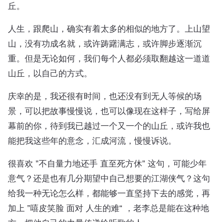
丘。
人生，跟爬山，确实有着太多的相似的地方了。上山望
山，没有功成名就，或许踌躇满志，或许脚步逐渐沉
重。但是无论如何，我们每个人都必须取翻越这一道道
山丘，以自己的方式。
庆幸的是，我还很有时间，也还没有到无人等候的场
景，可以把故事慢慢说，也可以像现在这样子，写给屏
幕前的你，待到我已越过一个又一个的山丘，或许我也
能把我这些年的意念，汇成河流，慢慢诉说。
很喜欢 ”不自量力地还手 直至死方休” 这句，可能少年
意气？还是也有几分期望中自己想要的江湖侠气？这句
给我一种无论怎么样，都能够一直坚持下去的感觉，再
加上 ”嘻皮笑脸 面对 人生的难“ ，老李总是能在这种地